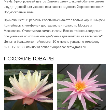
Mayla. Ярко- розовый цветок (ближе к цвету фуксии) обильно цветет
и будет достойным украшением вашего водоема. Хорошо переносит
Подмосковные зимы.
Примечание!!! В регионы России высылаются только корни нимфей.
Контейнеры с нимфеями доставляются только по Москве и
Московской Области или самовывозом. Все контейнеры содержат
специальные осмотические удобрения для нимфей на весь сезон!!!
Цены на большие контейнеры от 10 л можно узнать по телефону
89151907022 или по эл.почте nymphaeahardy@mail.ru
ПОХОЖИЕ ТОВАРЫ