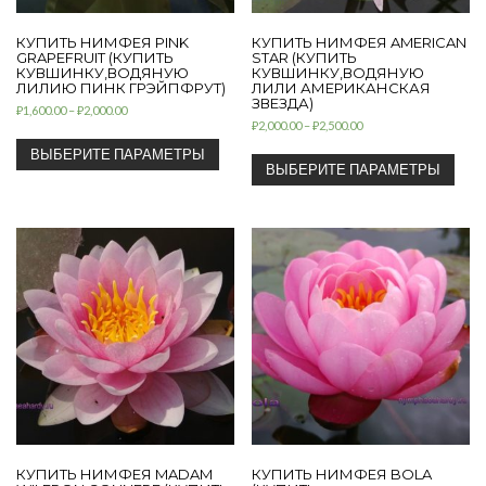
КУПИТЬ НИМФЕЯ PINK
КУПИТЬ НИМФЕЯ AMERICAN
GRAPEFRUIT (КУПИТЬ
STAR (КУПИТЬ
КУВШИНКУ,ВОДЯНУЮ
КУВШИНКУ,ВОДЯНУЮ
ЛИЛИЮ ПИНК ГРЭЙПФРУТ)
ЛИЛИ АМЕРИКАНСКАЯ
ЗВЕЗДА)
₽
1,600.00
–
₽
2,000.00
₽
2,000.00
–
₽
2,500.00
ВЫБЕРИТЕ ПАРАМЕТРЫ
ВЫБЕРИТЕ ПАРАМЕТРЫ
КУПИТЬ НИМФЕЯ MADAM
КУПИТЬ НИМФЕЯ BOLA