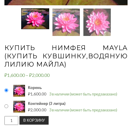
КУПИТЬ НИМФЕЯ MAYLA
(КУПИТЬ КУВШИНКУ,ВОДЯНУЮ
ЛИЛИЮ МАЙЛА)
₽
1,600.00
–
₽
2,000.00
Корень
₽
1,600.00
3 в наличии (может быть предзаказано)
Контейнер (3 литра)
₽
2,000.00
3 в наличии (может быть предзаказано)
КОЛИЧЕСТВО
В КОРЗИНУ
ТОВАРА
КУПИТЬ