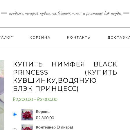
продажа нимфей,кувшинок,водяных лилий и растений для пруда.
ТАЛОГ
КОРЗИНА
КОНТАКТЫ
ДОСТАВК
КУПИТЬ НИМФЕЯ BLACK
PRINCESS (КУПИТЬ
КУВШИНКУ,ВОДЯНУЮ
БЛЭК ПРИНЦЕСС)
₽
2,300.00
–
₽
3,000.00
Корень
₽
2,300.00
Контейнер (3 литра)