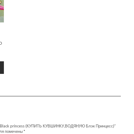
Ю
 Black princess (КУПИТЬ КУВШИНКУ,ВОДЯНУЮ Блэк Принцесс)”
оля помечены
*