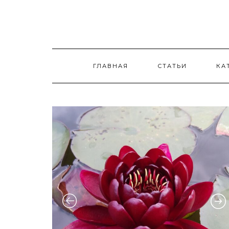
Skip
to
content
ГЛАВНАЯ
СТАТЬИ
КА