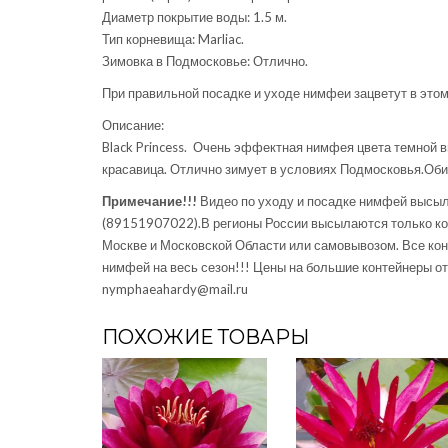
Диаметр покрытие воды: 1.5 м.
Тип корневища: Marliac.
Зимовка в Подмосковье: Отлично.
При правильной посадке и уходе нимфеи зацветут в этом 
Описание:
Black Princess. Очень эффектная нимфея цвета темной в
красавица. Отлично зимует в условиях Подмосковья.Оби
Примечание!!!
Видео по уходу и посадке нимфей высыл
(89151907022).В регионы России высылаются только ко
Москве и Московской Области или самовывозом. Все ко
нимфей на весь сезон!!! Цены на большие контейнеры о
nymphaeahardy@mail.ru
ПОХОЖИЕ ТОВАРЫ