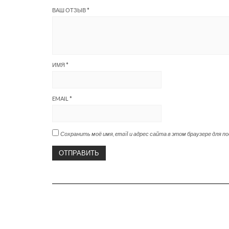
ВАШ ОТЗЫВ
*
ИМЯ
*
EMAIL
*
Сохранить моё имя, email и адрес сайта в этом браузере для