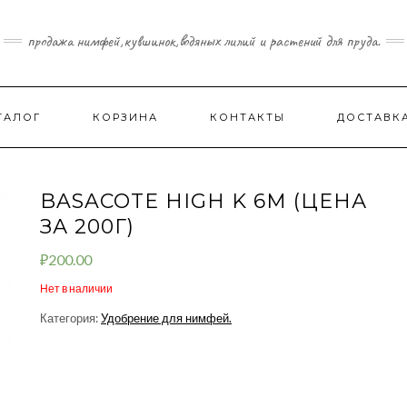
продажа нимфей,кувшинок,водяных лилий и растений для пруда.
ТАЛОГ
КОРЗИНА
КОНТАКТЫ
ДОСТАВК
BASACOTE HIGH K 6M (ЦЕНА
ЗА 200Г)
₽
200.00
Нет в наличии
Категория:
Удобрение для нимфей.