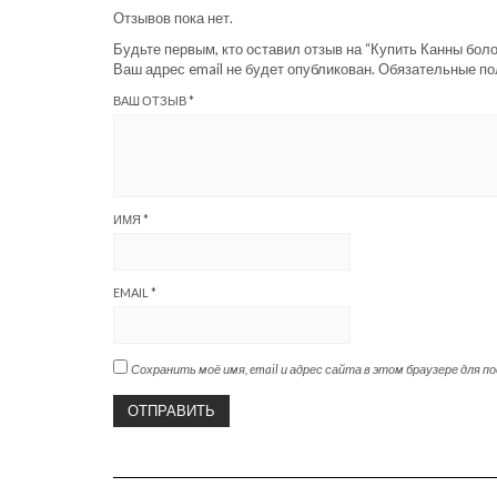
Отзывов пока нет.
Будьте первым, кто оставил отзыв на “Купить Канны бол
Ваш адрес email не будет опубликован.
Обязательные п
ВАШ ОТЗЫВ
*
ИМЯ
*
EMAIL
*
Сохранить моё имя, email и адрес сайта в этом браузере для