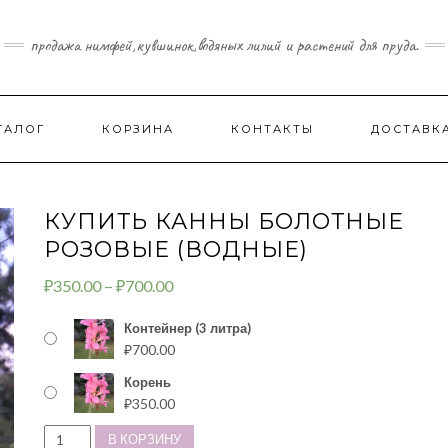
продажа нимфей,кувшинок,водяных лилий и растений для пруда.
ТАЛОГ
КОРЗИНА
КОНТАКТЫ
ДОСТАВК
КУПИТЬ КАННЫ БОЛОТНЫЕ
РОЗОВЫЕ (ВОДНЫЕ)
₽
350.00
–
₽
700.00
Контейнер (3 литра)
₽
700.00
Корень
₽
350.00
КОЛИЧЕСТВО
В КОРЗИНУ